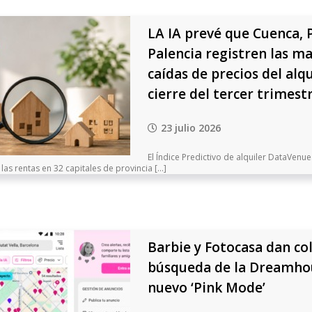
LA IA prevé que Cuenca, 
Palencia registren las m
caídas de precios del alqu
cierre del tercer trimest
23 julio 2026
El Índice Predictivo de alquiler DataVenu
as rentas en 32 capitales de provincia [...]
Barbie y Fotocasa dan col
búsqueda de la Dreamhou
nuevo ‘Pink Mode’