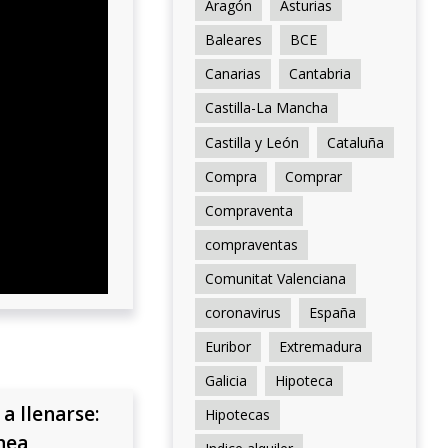
Aragón
Asturias
Baleares
BCE
Canarias
Cantabria
Castilla-La Mancha
Castilla y León
Cataluña
Compra
Comprar
Compraventa
compraventas
Comunitat Valenciana
coronavirus
España
Euribor
Extremadura
Galicia
Hipoteca
a llenarse:
Hipotecas
nea