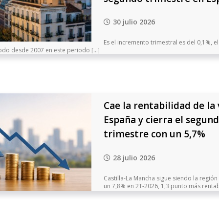
30 julio 2026
Es el incremento trimestral es del 0,1%, e
odo desde 2007 en este periodo [...]
Cae la rentabilidad de la
España y cierra el segun
trimestre con un 5,7%
28 julio 2026
Castilla-La Mancha sigue siendo la regió
un 7,8% en 2T-2026, 1,3 punto más rentabl