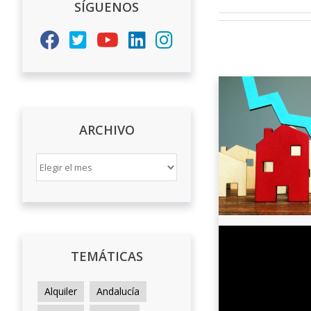
SÍGUENOS
ARCHIVO
ARCHIVO
TEMÁTICAS
Alquiler
Andalucía