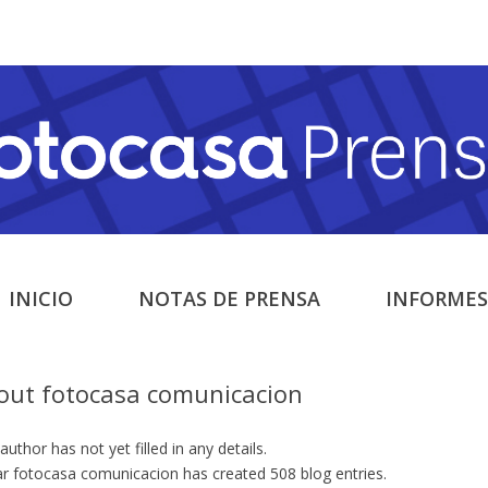
INICIO
NOTAS DE PRENSA
INFORMES
out
fotocasa comunicacion
author has not yet filled in any details.
ar fotocasa comunicacion has created 508 blog entries.