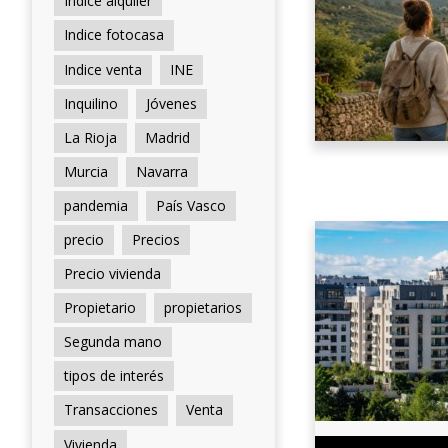
Indice alquiler
Indice fotocasa
Indice venta
INE
Inquilino
Jóvenes
La Rioja
Madrid
Murcia
Navarra
pandemia
País Vasco
precio
Precios
Precio vivienda
Propietario
propietarios
Segunda mano
tipos de interés
Transacciones
Venta
Vivienda