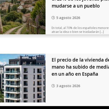
mudarse a un pueblo
5 agosto 2026
En total, al 70% de los españoles menore
atrae la idea o bien se trasladarán [...]
El precio de la vivienda 
mano ha subido de media
en un año en España
3 agosto 2026