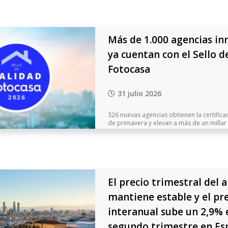
Más de 1.000 agencias in
ya cuentan con el Sello d
Fotocasa
31 julio 2026
326 nuevas agencias obtienen la certific
de primavera y elevan a más de un millar la
El precio trimestral del a
mantiene estable y el pr
interanual sube un 2,9% 
segundo trimestre en Es