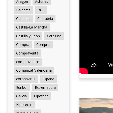
Aragón
Asturias
Baleares
BCE
Canarias
Cantabria
Castilla-La Mancha
Castilla y León
Cataluña
Compra
Comprar
Compraventa
compraventas
Comunitat Valenciana
coronavirus
España
Euribor
Extremadura
Galicia
Hipoteca
Hipotecas