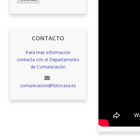
CONTACTO
Para más información
contacta con el Departamento
de Comunicación
comunicacion@fotocasa.es