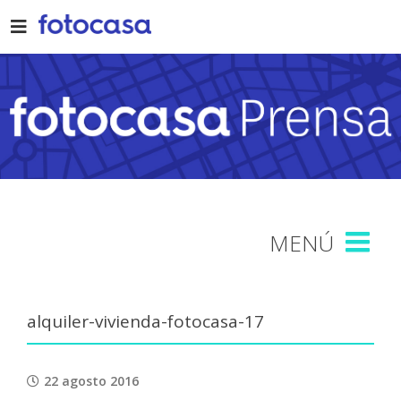
Skip
to
content
alquiler-vivienda-fotocasa-17
22 agosto 2016