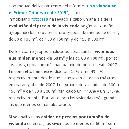
Con motivo del lanzamiento del Informe
“La vivienda en
el Primer Trimestre de 2015”
, el portal
inmobiliario
fotocasa
ha llevado a cabo un análisis de la
evolución del precio de la vivienda
según su tamaño,
agrupando los pisos en cuatro grupos: de menos de 60 m²,
de 60 a 100 m², de 100 a 150 m² y de 150 a 300 m².
De los cuatro grupos analizados destacan las
viviendas
que miden menos de 60 m²
y las de 60 a 100 m², por ser
los dos grupos que más han bajado de precio desde 2007.
En concreto, han descendido un -50% y un -49,4 %
respectivamente desde que alcanzasen el precio máximo,
en marzo y abril de 2007. Los grupos de viviendas de 100 a
150 m² y de 150 a 300 m² han caído un -41,6% y un -31,7%,
respectivamente. Por tanto, son las viviendas más grandes
las que menos se han abaratado.
Si se analizan las
caídas de precios por tamaño de
vivienda
en euros, las viviendas de menos de 60 m² son