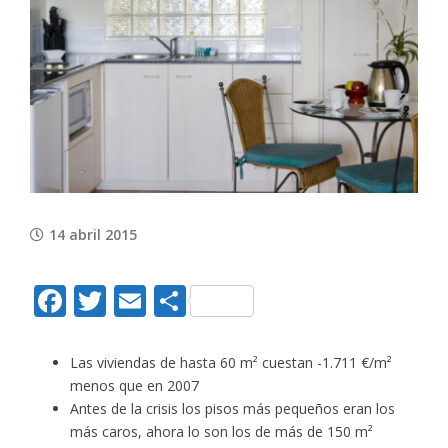
View
Larger
Image
14 abril 2015
Facebook
Twitter
Email
Compartir
Las viviendas de hasta 60 m² cuestan -1.711 €/m²
menos que en 2007
Antes de la crisis los pisos más pequeños eran los
más caros, ahora lo son los de más de 150 m²