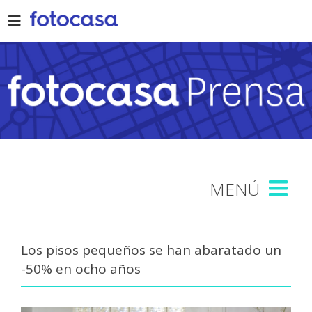
Skip
to
content
Los pisos pequeños se han abaratado un
-50% en ocho años