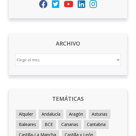
ARCHIVO
ARCHIVO
TEMÁTICAS
Alquiler
Andalucía
Aragón
Asturias
Baleares
BCE
Canarias
Cantabria
Castilla-La Mancha
Castilla y León