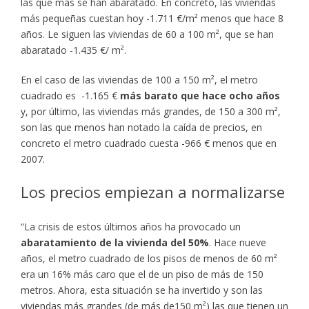
las que más se han abaratado. En concreto, las viviendas
más pequeñas cuestan hoy -1.711 €/m² menos que hace 8
años. Le siguen las viviendas de 60 a 100 m², que se han
abaratado -1.435 €/ m².
En el caso de las viviendas de 100 a 150 m², el metro
cuadrado es -1.165 €
más barato que hace ocho años
y, por último, las viviendas más grandes, de 150 a 300 m²,
son las que menos han notado la caída de precios, en
concreto el metro cuadrado cuesta -966 € menos que en
2007.
Los precios empiezan a normalizarse
“La crisis de estos últimos años ha provocado un
abaratamiento de la vivienda del 50%
. Hace nueve
años, el metro cuadrado de los pisos de menos de 60 m²
era un 16% más caro que el de un piso de más de 150
metros. Ahora, esta situación se ha invertido y son las
viviendas más grandes (de más de150 m²) las que tienen un