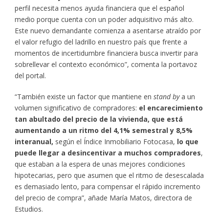
perfil necesita menos ayuda financiera que el español
medio porque cuenta con un poder adquisitivo más alto.
Este nuevo demandante comienza a asentarse atraído por
el valor refugio del ladrillo en nuestro país que frente a
momentos de incertidumbre financiera busca invertir para
sobrellevar el contexto económico”, comenta la portavoz
del portal.
“También existe un factor que mantiene en
stand by
a un
volumen significativo de compradores:
el encarecimiento
tan abultado del precio de la vivienda, que está
aumentando a un ritmo del 4,1% semestral y 8,5%
interanual,
según el Índice Inmobiliario Fotocasa,
lo que
puede llegar a desincentivar a muchos compradores
,
que estaban a la espera de unas mejores condiciones
hipotecarias, pero que asumen que el ritmo de desescalada
es demasiado lento, para compensar el rápido incremento
del precio de compra”, añade María Matos, directora de
Estudios.