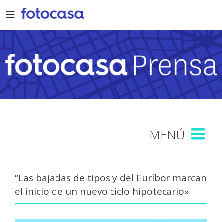
Skip
to
content
“Las bajadas de tipos y del Euríbor marcan
el inicio de un nuevo ciclo hipotecario»