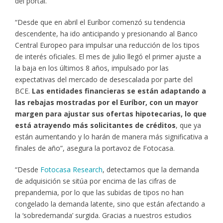
del portal.
“Desde que en abril el Euríbor comenzó su tendencia
descendente, ha ido anticipando y presionando al Banco
Central Europeo para impulsar una reducción de los tipos
de interés oficiales. El mes de julio llegó el primer ajuste a
la baja en los últimos 8 años, impulsado por las
expectativas del mercado de desescalada por parte del
BCE.
Las entidades financieras se están adaptando a
las rebajas mostradas por el Euríbor, con un mayor
margen para ajustar sus ofertas hipotecarias, lo que
está atrayendo más solicitantes de créditos
, que ya
están aumentando y lo harán de manera más significativa a
finales de año”, asegura la portavoz de Fotocasa.
“Desde
Fotocasa Research
, detectamos que la demanda
de adquisición se sitúa por encima de las cifras de
prepandemia, por lo que las subidas de tipos no han
congelado la demanda latente, sino que están afectando a
la ‘sobredemanda’ surgida. Gracias a nuestros estudios