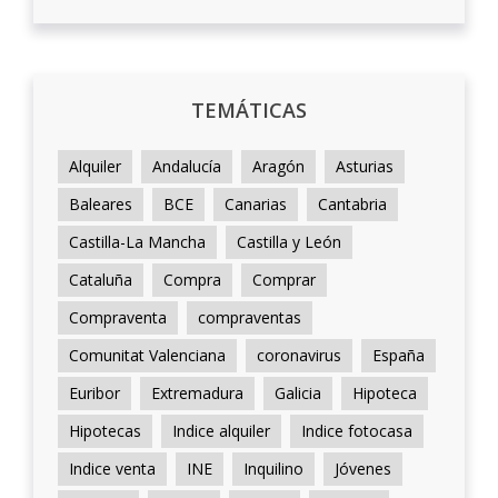
TEMÁTICAS
Alquiler
Andalucía
Aragón
Asturias
Baleares
BCE
Canarias
Cantabria
Castilla-La Mancha
Castilla y León
Cataluña
Compra
Comprar
Compraventa
compraventas
Comunitat Valenciana
coronavirus
España
Euribor
Extremadura
Galicia
Hipoteca
Hipotecas
Indice alquiler
Indice fotocasa
Indice venta
INE
Inquilino
Jóvenes