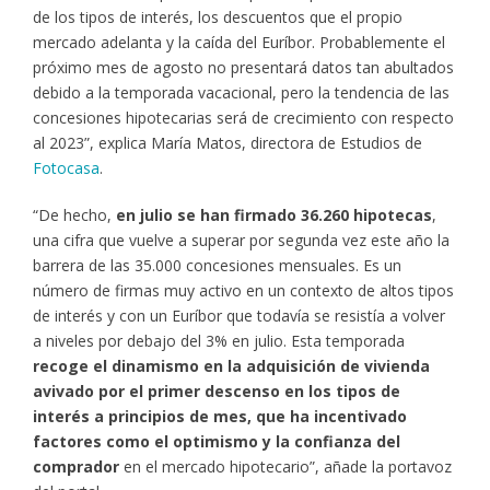
de los tipos de interés, los descuentos que el propio
mercado adelanta y la caída del Euríbor. Probablemente el
próximo mes de agosto no presentará datos tan abultados
debido a la temporada vacacional, pero la tendencia de las
concesiones hipotecarias será de crecimiento con respecto
al 2023”, explica María Matos, directora de Estudios de
Fotocasa
.
“De hecho,
en julio se han firmado 36.260 hipotecas
,
una cifra que vuelve a superar por segunda vez este año la
barrera de las 35.000 concesiones mensuales. Es un
número de firmas muy activo en un contexto de altos tipos
de interés y con un Euríbor que todavía se resistía a volver
a niveles por debajo del 3% en julio. Esta temporada
recoge el dinamismo en la adquisición de vivienda
avivado por el primer descenso en los tipos de
interés a principios de mes, que ha incentivado
factores como el optimismo y la confianza del
comprador
en el mercado hipotecario”, añade la portavoz