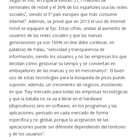
Según el INE, en España existen 51,7 millones de
terminales de móvil y el 36% de los españoles usa las redes
sociales¹, siendo el 5º país europeo que más consume
Internet². Además, se prevé que en 2013 el uso de Internet
móvil se equipare al fijo. Estas cifras, unidas al aumento de
usuarios de las redes sociales y que las nuevas
generaciones ya son 100% on-line debe conllevar, en
palabras de Palau, “velocidad y transparencia de
información, siendo los usuarios y no las empresas los que
decidan cómo gestionar su tiempo y se conviertan en
embajadores de las marcas y no en mercenarios”. El buen
uso de estas tecnologías para la búsqueda de pisos puede
suponer, además, un crecimiento de negocio, insistiendo
en que “hay mercado para todas las empresas tecnológicas
y que la batalla no se va a librar en el hardware
(dispositivos) sino en software, en los programas y las
aplicaciones, pensado en cada mercado de forma
específica y no global, porque la aceptación de las
aplicaciones puede ser diferente dependiendo del territorio
y de los usuarios”.