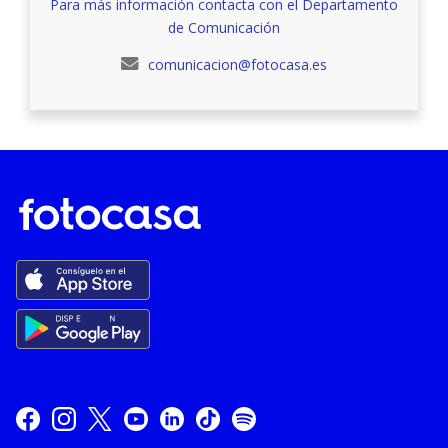
Para más información contacta con el Departamento
de Comunicación
comunicacion@fotocasa.es