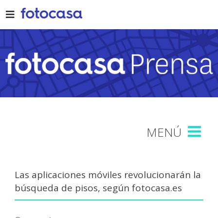
Skip
to
content
Las aplicaciones móviles revolucionarán la
búsqueda de pisos, según fotocasa.es