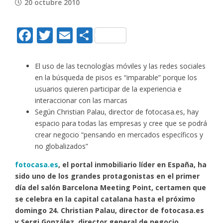
20 octubre 2010
Facebook
Twitter
Email
Compartir
El uso de las tecnologías móviles y las redes sociales
en la búsqueda de pisos es “imparable” porque los
usuarios quieren participar de la experiencia e
interaccionar con las marcas
Según Christian Palau, director de fotocasa.es, hay
espacio para todas las empresas y cree que se podrá
crear negocio “pensando en mercados específicos y
no globalizados”
fotocasa.es
, el portal inmobiliario líder en España, ha
sido uno de los grandes protagonistas en el primer
día del salón Barcelona Meeting Point, certamen que
se celebra en la capital catalana hasta el próximo
domingo 24. Christian Palau, director de fotocasa.es
y Sergi González, director general de negocio