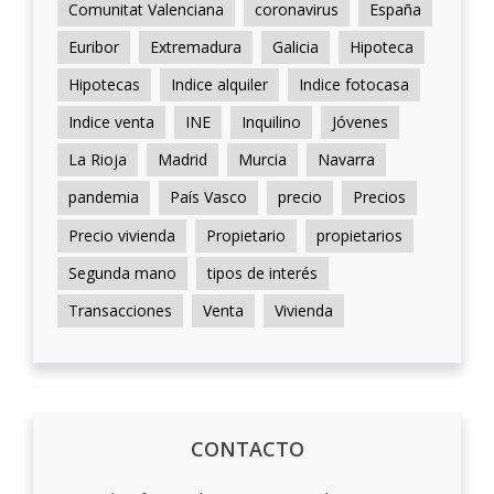
Comunitat Valenciana
coronavirus
España
Euribor
Extremadura
Galicia
Hipoteca
Hipotecas
Indice alquiler
Indice fotocasa
Indice venta
INE
Inquilino
Jóvenes
La Rioja
Madrid
Murcia
Navarra
pandemia
País Vasco
precio
Precios
Precio vivienda
Propietario
propietarios
Segunda mano
tipos de interés
Transacciones
Venta
Vivienda
CONTACTO