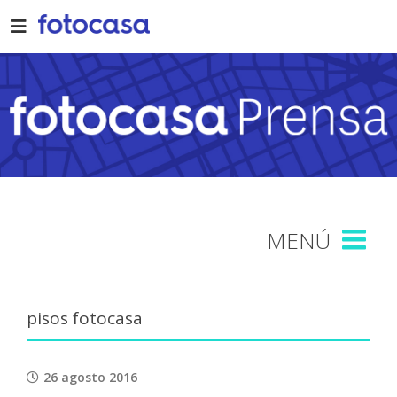
Skip
to
content
pisos fotocasa
26 agosto 2016