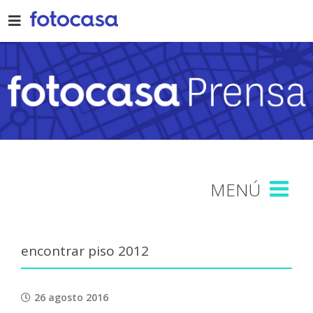
Skip
to
content
encontrar piso 2012
26 agosto 2016