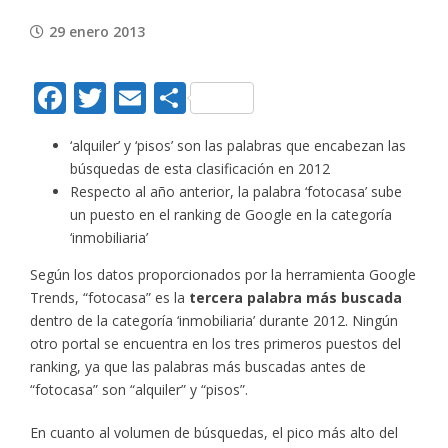
29 enero 2013
Facebook
Twitter
Email
Compartir
‘alquiler’ y ‘pisos’ son las palabras que encabezan las
búsquedas de esta clasificación en 2012
Respecto al año anterior, la palabra ‘fotocasa’ sube
un puesto en el ranking de Google en la categoría
‘inmobiliaria’
Según los datos proporcionados por la herramienta Google
Trends, “fotocasa” es la
tercera palabra más buscada
dentro de la categoría ‘inmobiliaria’ durante 2012. Ningún
otro portal se encuentra en los tres primeros puestos del
ranking, ya que las palabras más buscadas antes de
“fotocasa” son “alquiler” y “pisos”.
En cuanto al volumen de búsquedas, el pico más alto del