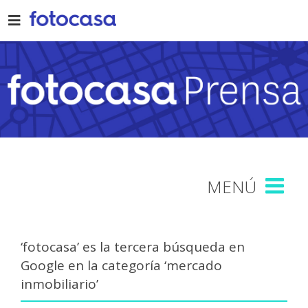
Skip
to
content
‘fotocasa’ es la tercera búsqueda en
Google en la categoría ‘mercado
inmobiliario’