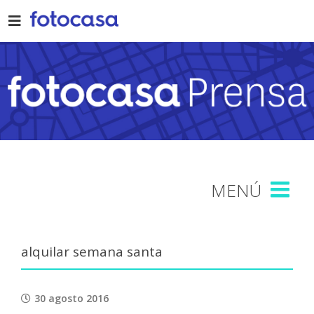
Skip
to
content
alquilar semana santa
30 agosto 2016