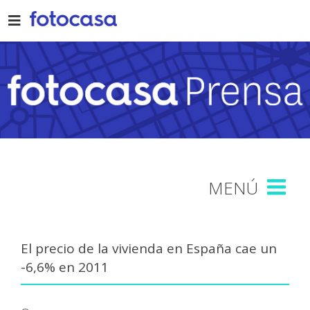
Skip
to
content
El precio de la vivienda en España cae un
-6,6% en 2011