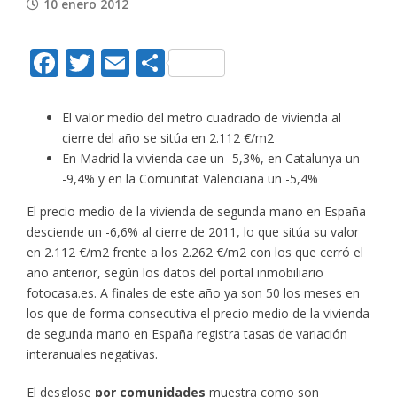
10 enero 2012
Facebook
Twitter
Email
Compartir
El valor medio del metro cuadrado de vivienda al
cierre del año se sitúa en 2.112 €/m2
En Madrid la vivienda cae un -5,3%, en Catalunya un
-9,4% y en la Comunitat Valenciana un -5,4%
El precio medio de la vivienda de segunda mano en España
desciende un -6,6% al cierre de 2011, lo que sitúa su valor
en 2.112 €/m2 frente a los 2.262 €/m2 con los que cerró el
año anterior, según los datos del portal inmobiliario
fotocasa.es. A finales de este año ya son 50 los meses en
los que de forma consecutiva el precio medio de la vivienda
de segunda mano en España registra tasas de variación
interanuales negativas.
El desglose
por comunidades
muestra como son