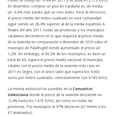
medio se redujo un -9,4% en 2011 y se sitúa en 2.713 €/m2.
En diciembre, comprar un piso en Cataluña es, de media,
un -0,6% más barato que un mes antes. Pese al retroceso,
el precio medio del metro cuadrado en esta comunidad
sigue siendo un 28,4% superior al de la media española. A
finales del año 2011, todas las provincias y los municipios
catalanes decrecieron en lo que respecta al precio medio
de la vivienda en comparación a diciembre de 2010 salvo el
municipio de Palafrugell donde aumentado el precio un
1,2%. Sin embargo, el 80,2% de los municipios, es decir un
total de 65, supera el precio medio nacional. El municipio
catalán con el precio medio de la vivienda más caro en
2011 es Sitges, con el único valor que supera los 4.000
euros por metro cuadrado, concretamente con 4.185 €/m2.
La misma evolución ha sucedido en la
Comunitat
Valenciana
donde el precio de la vivienda desciende un
-5,4% hasta los 1.675 €/m2, así como en todas las
provincias. Por municipios el 97% decrecen (61 frente a los
67 analizados).