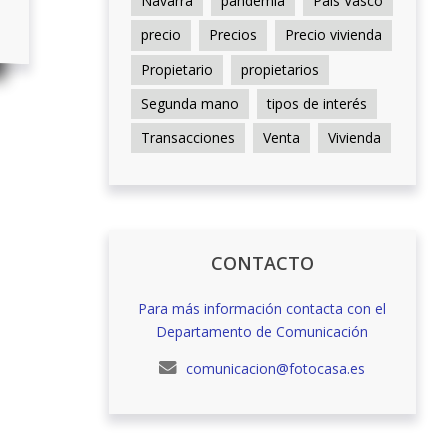
Navarra
pandemia
País Vasco
precio
Precios
Precio vivienda
Propietario
propietarios
Segunda mano
tipos de interés
Transacciones
Venta
Vivienda
CONTACTO
Para más información contacta con el
Departamento de Comunicación
comunicacion@fotocasa.es