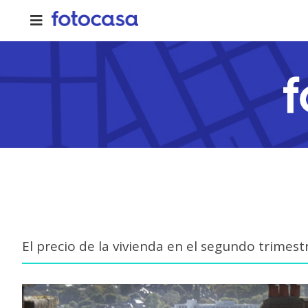
Skip
to
content
El precio de la vivienda en el segundo trimes
View
Larger