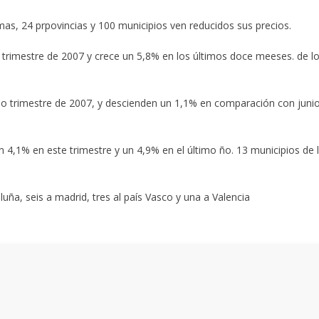
, 24 prpovincias y 100 municipios ven reducidos sus precios.
 trimestre de 2007 y crece un 5,8% en los últimos doce meeses. de l
ndo trimestre de 2007, y descienden un 1,1% en comparación con juni
n 4,1% en este trimestre y un 4,9% en el último ño. 13 municipios de 
ña, seis a madrid, tres al país Vasco y una a Valencia