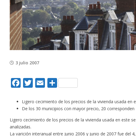
Image
3 julio 2007
Facebook
Twitter
Email
Compartir
Ligero cecimiento de los precios de la vivienda usada en
De los 30 municipios con mayor precio, 20 corresponden 
Ligero cecimiento de los precios de la vivienda usada en este 
analizadas.
La varición interanual entre junio 2006 y junio de 2007 fue del 