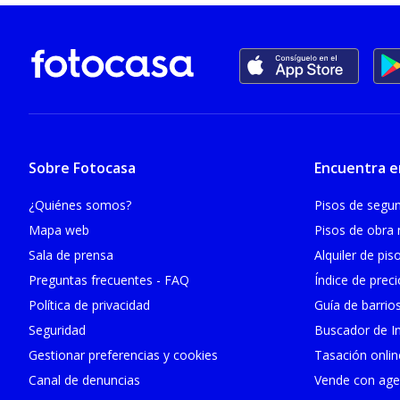
Sobre Fotocasa
Encuentra e
¿Quiénes somos?
Pisos de seg
Mapa web
Pisos de obra
Sala de prensa
Alquiler de pis
Preguntas frecuentes - FAQ
Índice de prec
Política de privacidad
Guía de barrio
Seguridad
Buscador de In
Gestionar preferencias y cookies
Tasación onlin
Canal de denuncias
Vende con age