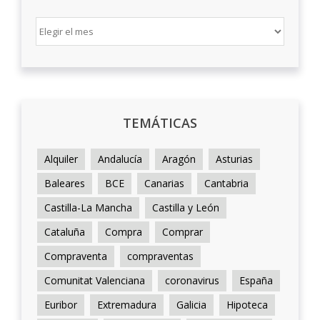
ARCHIVO
TEMÁTICAS
Alquiler
Andalucía
Aragón
Asturias
Baleares
BCE
Canarias
Cantabria
Castilla-La Mancha
Castilla y León
Cataluña
Compra
Comprar
Compraventa
compraventas
Comunitat Valenciana
coronavirus
España
Euribor
Extremadura
Galicia
Hipoteca