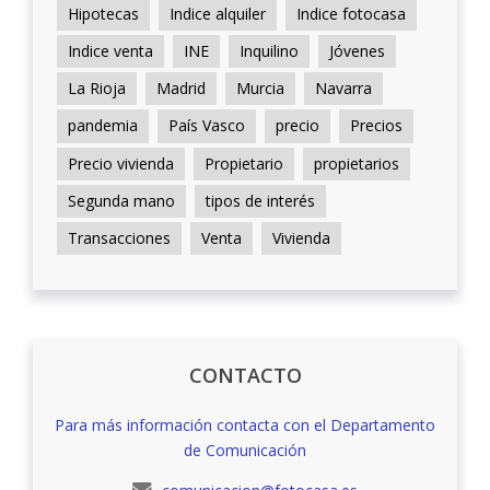
Hipotecas
Indice alquiler
Indice fotocasa
Indice venta
INE
Inquilino
Jóvenes
La Rioja
Madrid
Murcia
Navarra
pandemia
País Vasco
precio
Precios
Precio vivienda
Propietario
propietarios
Segunda mano
tipos de interés
Transacciones
Venta
Vivienda
CONTACTO
Para más información contacta con el Departamento
de Comunicación