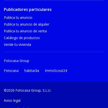
Publicadores particulares
Publica tu anuncio
Publica tu anuncio de alquiler
Publica tu anuncio de venta
Catálogo de productos
Vende tu vivienda
Fotocasa Group
Fotocasa
habitaclia
ImmoScout24
©2026 Fotocasa Group, S.L.U.
Aviso legal