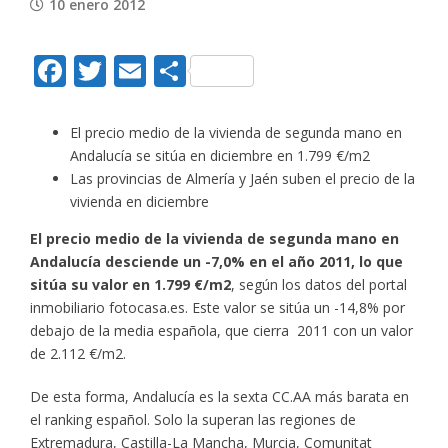
10 enero 2012
Facebook
Twitter
Email
Compartir
El precio medio de la vivienda de segunda mano en
Andalucía se sitúa en diciembre en 1.799 €/m2
Las provincias de Almería y Jaén suben el precio de la
vivienda en diciembre
El precio medio de la vivienda de segunda mano en
Andalucía desciende un -7,0% en el año 2011, lo que
sitúa su valor en 1.799 €/m2
, según los datos del portal
inmobiliario fotocasa.es. Este valor se sitúa un -14,8% por
debajo de la media española, que cierra 2011 con un valor
de 2.112 €/m2.
De esta forma, Andalucía es la sexta CC.AA más barata en
el ranking español. Solo la superan las regiones de
Extremadura, Castilla-La Mancha, Murcia, Comunitat