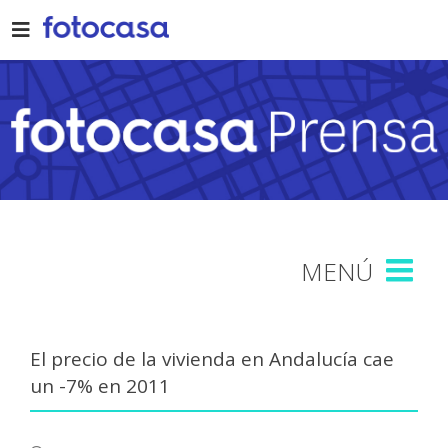
Skip
to
content
El precio de la vivienda en Andalucía cae
un -7% en 2011