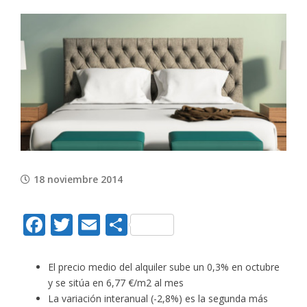
View
Larger
Image
18 noviembre 2014
Facebook
Twitter
Email
Compartir
El precio medio del alquiler sube un 0,3% en octubre
y se sitúa en 6,77 €/m2 al mes
La variación interanual (-2,8%) es la segunda más