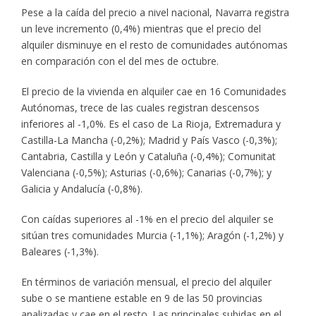
Pese a la caída del precio a nivel nacional, Navarra registra
un leve incremento (0,4%) mientras que el precio del
alquiler disminuye en el resto de comunidades autónomas
en comparación con el del mes de octubre.
El precio de la vivienda en alquiler cae en 16 Comunidades
Autónomas, trece de las cuales registran descensos
inferiores al -1,0%. Es el caso de La Rioja, Extremadura y
Castilla-La Mancha (-0,2%); Madrid y País Vasco (-0,3%);
Cantabria, Castilla y León y Cataluña (-0,4%); Comunitat
Valenciana (-0,5%); Asturias (-0,6%); Canarias (-0,7%); y
Galicia y Andalucía (-0,8%).
Con caídas superiores al -1% en el precio del alquiler se
sitúan tres comunidades Murcia (-1,1%); Aragón (-1,2%) y
Baleares (-1,3%).
En términos de variación mensual, el precio del alquiler
sube o se mantiene estable en 9 de las 50 provincias
analizadas y cae en el resto. Las principales subidas en el