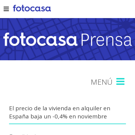
Skip
to
content
El precio de la vivienda en alquiler en
España baja un -0,4% en noviembre