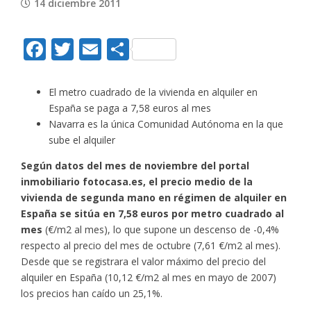
14 diciembre 2011
Facebook
Twitter
Email
Compartir
El metro cuadrado de la vivienda en alquiler en
España se paga a 7,58 euros al mes
Navarra es la única Comunidad Autónoma en la que
sube el alquiler
Según datos del mes de noviembre del portal
inmobiliario fotocasa.es, el precio medio de la
vivienda de segunda mano en régimen de alquiler en
España se sitúa en 7,58 euros por metro cuadrado al
mes
(€/m2 al mes), lo que supone un descenso de -0,4%
respecto al precio del mes de octubre (7,61 €/m2 al mes).
Desde que se registrara el valor máximo del precio del
alquiler en España (10,12 €/m2 al mes en mayo de 2007)
los precios han caído un 25,1%.