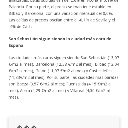
analizadas. Estas subidas van del 2,6% en Vitoria al 0,1% de
Palencia. Por su parte, el precio se mantiene estable en
Bilbao y Barcelona, con una variación mensual del 0,0%.
Las caídas de precios oscilan entre el -0,1% de Sevilla y el
-4% de Cádiz.
San Sebastián sigue siendo la ciudad más cara de
España
Las ciudades más caras siguen siendo San Sebastián (13,07
€/m2 al mes), Barcelona (12,38 €/m2 al mes), Bilbao (12,04
€/m2 al mes), Getxo (11,97 €/m2 al mes) y Castelldefels
(11,83€/m2 al mes). Por su parte, las ciudades más baratas
son Baeza (3,57 €/m2 al mes); Fuensalida (4,15 €/m2 al
mes); Alzira (4,29 €/m2 al mes) y Villareal (4,36 €/m2 al
mes).
���,