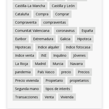
Castilla-La Mancha
Castilla y León
Cataluña
Compra
Comprar
Compraventa
compraventas
Comunitat Valenciana
coronavirus
España
Euribor
Extremadura
Galicia
Hipoteca
Hipotecas
Indice alquiler
Indice fotocasa
Indice venta
INE
Inquilino
Jóvenes
La Rioja
Madrid
Murcia
Navarra
pandemia
País Vasco
precio
Precios
Precio vivienda
Propietario
propietarios
Segunda mano
tipos de interés
Transacciones
Venta
Vivienda