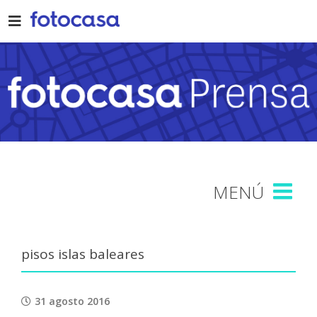
Skip
to
content
pisos islas baleares
31 agosto 2016