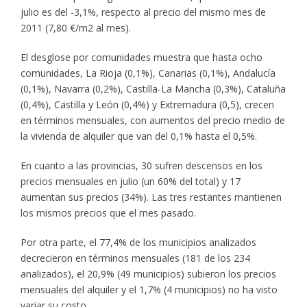
julio es del -3,1%, respecto al precio del mismo mes de
2011 (7,80 €/m2 al mes).
El desglose por comunidades muestra que hasta ocho
comunidades, La Rioja (0,1%), Canarias (0,1%), Andalucía
(0,1%), Navarra (0,2%), Castilla-La Mancha (0,3%), Cataluña
(0,4%), Castilla y León (0,4%) y Extremadura (0,5), crecen
en términos mensuales, con aumentos del precio medio de
la vivienda de alquiler que van del 0,1% hasta el 0,5%.
En cuanto a las provincias, 30 sufren descensos en los
precios mensuales en julio (un 60% del total) y 17
aumentan sus precios (34%). Las tres restantes mantienen
los mismos precios que el mes pasado.
Por otra parte, el 77,4% de los municipios analizados
decrecieron en términos mensuales (181 de los 234
analizados), el 20,9% (49 municipios) subieron los precios
mensuales del alquiler y el 1,7% (4 municipios) no ha visto
variar su costo.