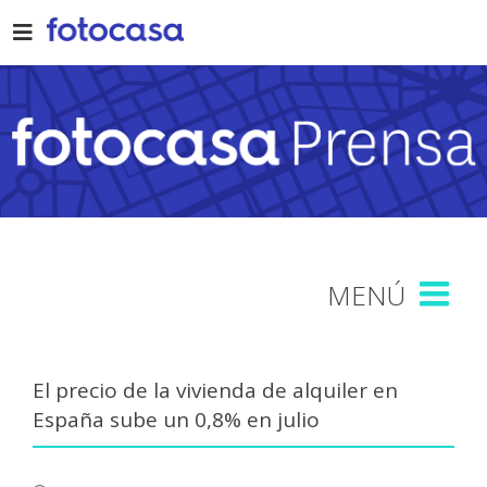
Skip
to
content
El precio de la vivienda de alquiler en
España sube un 0,8% en julio