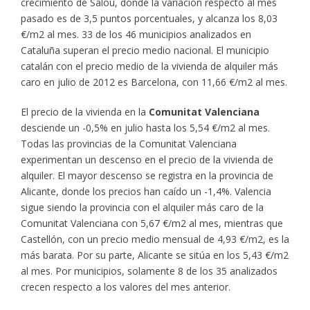
crecimiento de Salou, donde la variación respecto al mes
pasado es de 3,5 puntos porcentuales, y alcanza los 8,03
€/m2 al mes. 33 de los 46 municipios analizados en
Cataluña superan el precio medio nacional. El municipio
catalán con el precio medio de la vivienda de alquiler más
caro en julio de 2012 es Barcelona, con 11,66 €/m2 al mes.
El precio de la vivienda en la
Comunitat Valenciana
desciende un -0,5% en julio hasta los 5,54 €/m2 al mes.
Todas las provincias de la Comunitat Valenciana
experimentan un descenso en el precio de la vivienda de
alquiler. El mayor descenso se registra en la provincia de
Alicante, donde los precios han caído un -1,4%. Valencia
sigue siendo la provincia con el alquiler más caro de la
Comunitat Valenciana con 5,67 €/m2 al mes, mientras que
Castellón, con un precio medio mensual de 4,93 €/m2, es la
más barata. Por su parte, Alicante se sitúa en los 5,43 €/m2
al mes. Por municipios, solamente 8 de los 35 analizados
crecen respecto a los valores del mes anterior.