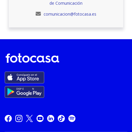
de Comunicación
comunicacion@fotocasa.es