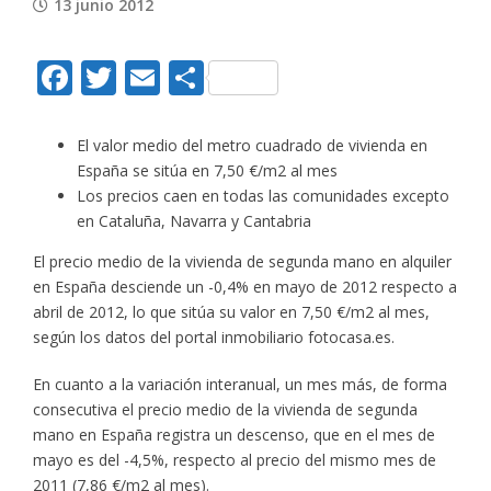
13 junio 2012
Facebook
Twitter
Email
Compartir
El valor medio del metro cuadrado de vivienda en
España se sitúa en 7,50 €/m2 al mes
Los precios caen en todas las comunidades excepto
en Cataluña, Navarra y Cantabria
El precio medio de la vivienda de segunda mano en alquiler
en España desciende un -0,4% en mayo de 2012 respecto a
abril de 2012, lo que sitúa su valor en 7,50 €/m2 al mes,
según los datos del portal inmobiliario fotocasa.es.
En cuanto a la variación interanual, un mes más, de forma
consecutiva el precio medio de la vivienda de segunda
mano en España registra un descenso, que en el mes de
mayo es del -4,5%, respecto al precio del mismo mes de
2011 (7,86 €/m2 al mes).