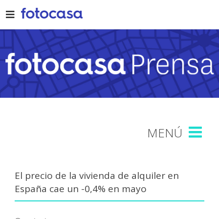
Skip
to
content
El precio de la vivienda de alquiler en
España cae un -0,4% en mayo