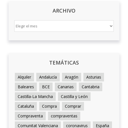
ARCHIVO
ARCHIVO
TEMÁTICAS
Alquiler
Andalucía
Aragón
Asturias
Baleares
BCE
Canarias
Cantabria
Castilla-La Mancha
Castilla y León
Cataluña
Compra
Comprar
Compraventa
compraventas
Comunitat Valenciana
coronavirus
España