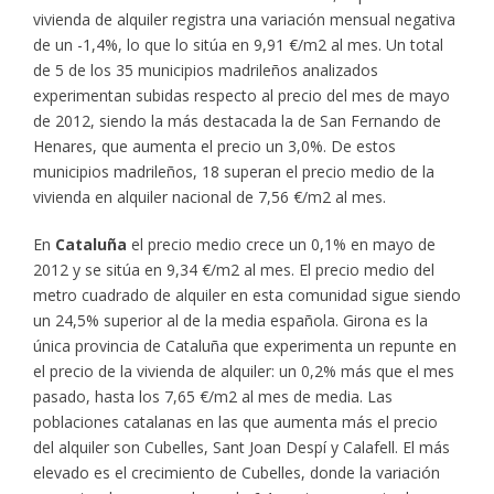
vivienda de alquiler registra una variación mensual negativa
de un -1,4%, lo que lo sitúa en 9,91 €/m2 al mes. Un total
de 5 de los 35 municipios madrileños analizados
experimentan subidas respecto al precio del mes de mayo
de 2012, siendo la más destacada la de San Fernando de
Henares, que aumenta el precio un 3,0%. De estos
municipios madrileños, 18 superan el precio medio de la
vivienda en alquiler nacional de 7,56 €/m2 al mes.
En
Cataluña
el precio medio crece un 0,1% en mayo de
2012 y se sitúa en 9,34 €/m2 al mes. El precio medio del
metro cuadrado de alquiler en esta comunidad sigue siendo
un 24,5% superior al de la media española. Girona es la
única provincia de Cataluña que experimenta un repunte en
el precio de la vivienda de alquiler: un 0,2% más que el mes
pasado, hasta los 7,65 €/m2 al mes de media. Las
poblaciones catalanas en las que aumenta más el precio
del alquiler son Cubelles, Sant Joan Despí y Calafell. El más
elevado es el crecimiento de Cubelles, donde la variación