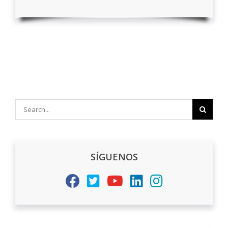
Search
for:
SÍGUENOS