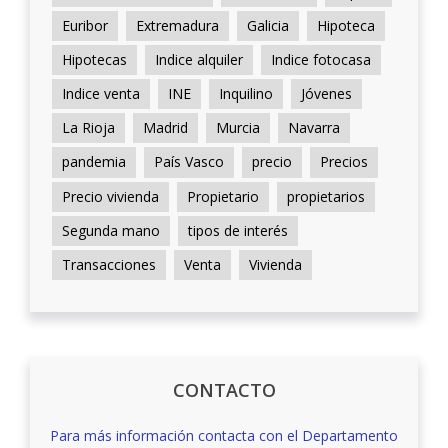
Euribor
Extremadura
Galicia
Hipoteca
Hipotecas
Indice alquiler
Indice fotocasa
Indice venta
INE
Inquilino
Jóvenes
La Rioja
Madrid
Murcia
Navarra
pandemia
País Vasco
precio
Precios
Precio vivienda
Propietario
propietarios
Segunda mano
tipos de interés
Transacciones
Venta
Vivienda
CONTACTO
Para más información contacta con el Departamento