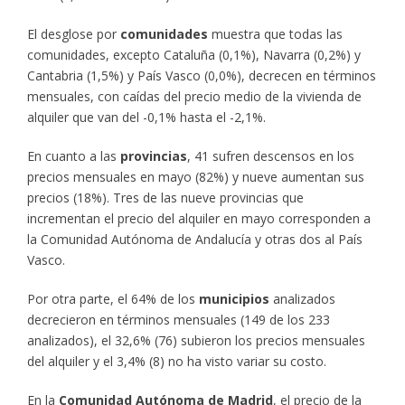
El desglose por
comunidades
muestra que todas las
comunidades, excepto Cataluña (0,1%), Navarra (0,2%) y
Cantabria (1,5%) y País Vasco (0,0%), decrecen en términos
mensuales, con caídas del precio medio de la vivienda de
alquiler que van del -0,1% hasta el -2,1%.
En cuanto a las
provincias
, 41 sufren descensos en los
precios mensuales en mayo (82%) y nueve aumentan sus
precios (18%). Tres de las nueve provincias que
incrementan el precio del alquiler en mayo corresponden a
la Comunidad Autónoma de Andalucía y otras dos al País
Vasco.
Por otra parte, el 64% de los
municipios
analizados
decrecieron en términos mensuales (149 de los 233
analizados), el 32,6% (76) subieron los precios mensuales
del alquiler y el 3,4% (8) no ha visto variar su costo.
En la
Comunidad Autónoma de Madrid
, el precio de la