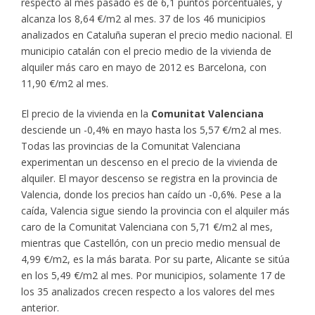
respecto al mes pasado es de 6,1 puntos porcentuales, y
alcanza los 8,64 €/m2 al mes. 37 de los 46 municipios
analizados en Cataluña superan el precio medio nacional. El
municipio catalán con el precio medio de la vivienda de
alquiler más caro en mayo de 2012 es Barcelona, con
11,90 €/m2 al mes.
El precio de la vivienda en la
Comunitat Valenciana
desciende un -0,4% en mayo hasta los 5,57 €/m2 al mes.
Todas las provincias de la Comunitat Valenciana
experimentan un descenso en el precio de la vivienda de
alquiler. El mayor descenso se registra en la provincia de
Valencia, donde los precios han caído un -0,6%. Pese a la
caída, Valencia sigue siendo la provincia con el alquiler más
caro de la Comunitat Valenciana con 5,71 €/m2 al mes,
mientras que Castellón, con un precio medio mensual de
4,99 €/m2, es la más barata. Por su parte, Alicante se sitúa
en los 5,49 €/m2 al mes. Por municipios, solamente 17 de
los 35 analizados crecen respecto a los valores del mes
anterior.