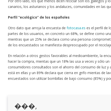
Por otro lado, los que menos dicen reciclar son los gallegos y 
canarios, los asturianos y los andaluces, comunidades en las qu
Perfil “ecológico” de los españoles
Otro dato que arroja la encuesta de
fotocasa.es
es el perfil de 
partes de los usuarios, en concreto un 68%, se define como una
mientras que un 25% se declara como una persona comprometid
de los encuestados se manifiesta despreocupado por el reciclaj
En relación a otros gestos favorables al medioambiente, la encue
hacer la compra, mientas que un 18% las usa a veces y sólo un 
consumidores consultados son el ahorro del consumo de luz y a
está en ellas y un 89% declara que cierra en grifo mientas de lav
encuestados son utilizar bombillas de bajo consumo (85%) y pone
���,