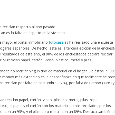
 reciclan respecto al año pasado
an es la falta de espacio en la vivienda
e mayo, el portal inmobiliario
fotocasa.es
ha realizado una encuesta
hogares españoles. De hecho, esta es la tercera edición de la encuest
s resultados de este año, el 90% de los encuestados declara reciclar
reciclan papel, cartón, vidrio, plástico, metal y pilas.
noce no reciclar ningún tipo de material en el hogar. De éstos, el 3
do motivo más extendido es la desconfianza en que realmente se recic
 reciclan por falta de costumbre (32%), por falta de tiempo (14%) y
 reciclan papel, cartón, vidrio, plástico, metal, pilas, ropa
eto, el papel y el cartón son los materiales más reciclados por los
o, con un 93%, y el plástico o metal, con un 89%. Destaca también e