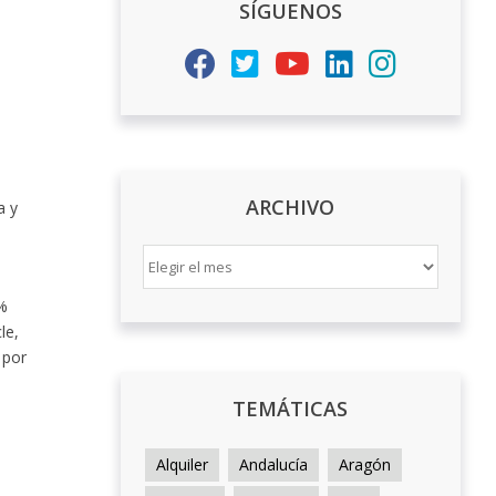
SÍGUENOS
ARCHIVO
a y
ARCHIVO
8%
le,
 por
TEMÁTICAS
Alquiler
Andalucía
Aragón
l