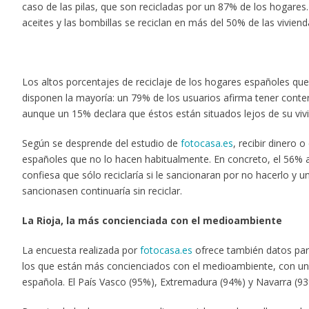
caso de las pilas, que son recicladas por un 87% de los hogares
aceites y las bombillas se reciclan en más del 50% de las vivien
Los altos porcentajes de reciclaje de los hogares españoles que 
disponen la mayoría: un 79% de los usuarios afirma tener contene
aunque un 15% declara que éstos están situados lejos de su viv
Según se desprende del estudio de
fotocasa.es
, recibir dinero 
españoles que no lo hacen habitualmente. En concreto, el 56% af
confiesa que sólo reciclaría si le sancionaran por no hacerlo y 
sancionasen continuaría sin reciclar.
La Rioja, la más concienciada con el medioambiente
La encuesta realizada por
fotocasa.es
ofrece también datos par
los que están más concienciados con el medioambiente, con una 
española. El País Vasco (95%), Extremadura (94%) y Navarra (9