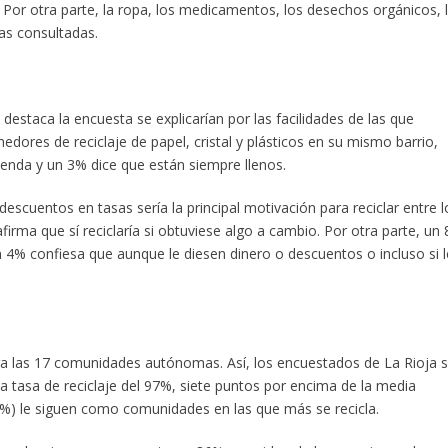
. Por otra parte, la ropa, los medicamentos, los desechos orgánicos, 
das consultadas.
destaca la encuesta se explicarían por las facilidades de las que
dores de reciclaje de papel, cristal y plásticos en su mismo barrio,
ienda y un 3% dice que están siempre llenos.
o descuentos en tasas sería la principal motivación para reciclar entre l
irma que sí reciclaría si obtuviese algo a cambio. Por otra parte, un
un 4% confiesa que aunque le diesen dinero o descuentos o incluso si l
a las 17 comunidades autónomas. Así, los encuestados de La Rioja 
tasa de reciclaje del 97%, siete puntos por encima de la media
3%) le siguen como comunidades en las que más se recicla.