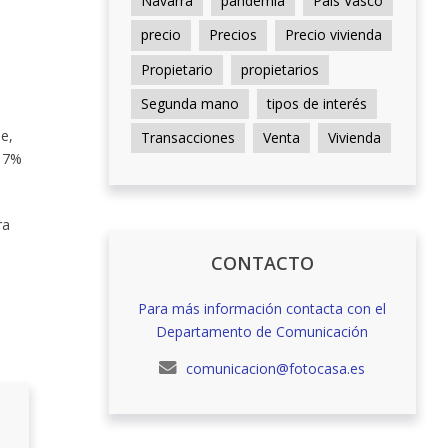
Navarra
pandemia
País Vasco
precio
Precios
Precio vivienda
Propietario
propietarios
Segunda mano
tipos de interés
e,
Transacciones
Venta
Vivienda
n 7%
ra
CONTACTO
Para más información contacta con el
Departamento de Comunicación
comunicacion@fotocasa.es