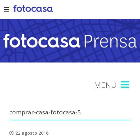
Skip
to
content
comprar-casa-fotocasa-5
22 agosto 2016