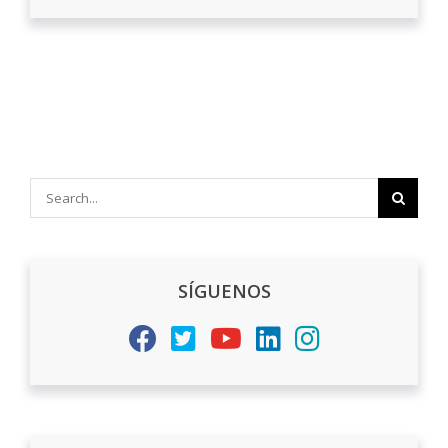
Search
for:
SÍGUENOS