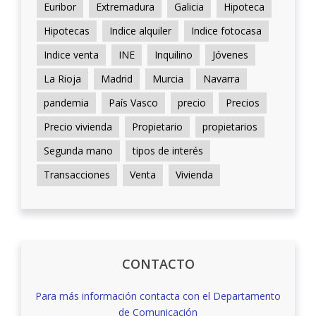
Euribor
Extremadura
Galicia
Hipoteca
Hipotecas
Indice alquiler
Indice fotocasa
Indice venta
INE
Inquilino
Jóvenes
La Rioja
Madrid
Murcia
Navarra
pandemia
País Vasco
precio
Precios
Precio vivienda
Propietario
propietarios
Segunda mano
tipos de interés
Transacciones
Venta
Vivienda
CONTACTO
Para más información contacta con el Departamento
de Comunicación