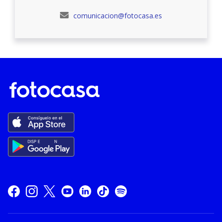
comunicacion@fotocasa.es