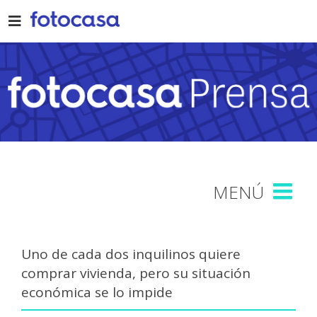
Skip
to
content
Uno de cada dos inquilinos quiere
comprar vivienda, pero su situación
económica se lo impide