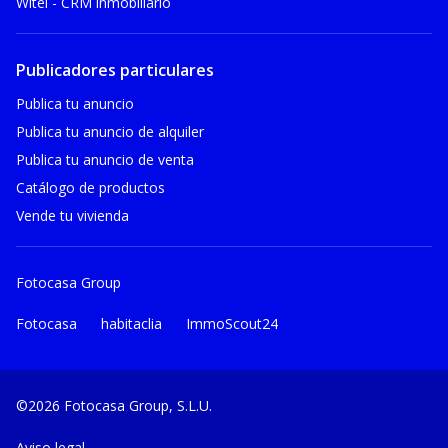
Witei - CRM inmobiliario
Publicadores particulares
Publica tu anuncio
Publica tu anuncio de alquiler
Publica tu anuncio de venta
Catálogo de productos
Vende tu vivienda
Fotocasa Group
Fotocasa
habitaclia
ImmoScout24
©2026 Fotocasa Group, S.L.U.
Aviso legal