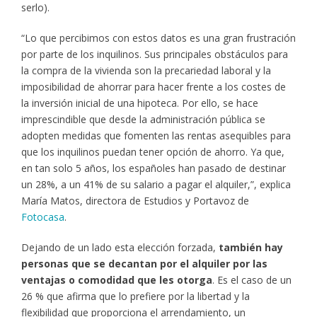
serlo).
“Lo que percibimos con estos datos es una gran frustración
por parte de los inquilinos. Sus principales obstáculos para
la compra de la vivienda son la precariedad laboral y la
imposibilidad de ahorrar para hacer frente a los costes de
la inversión inicial de una hipoteca. Por ello, se hace
imprescindible que desde la administración pública se
adopten medidas que fomenten las rentas asequibles para
que los inquilinos puedan tener opción de ahorro. Ya que,
en tan solo 5 años, los españoles han pasado de destinar
un 28%, a un 41% de su salario a pagar el alquiler,”, explica
María Matos, directora de Estudios y Portavoz de
Fotocasa
.
Dejando de un lado esta elección forzada,
también hay
personas que se decantan por el alquiler por las
ventajas o comodidad que les otorga
. Es el caso de un
26 % que afirma que lo prefiere por la libertad y la
flexibilidad que proporciona el arrendamiento, un