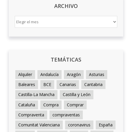
ARCHIVO
ARCHIVO
TEMÁTICAS
Alquiler
Andalucía
Aragón
Asturias
Baleares
BCE
Canarias
Cantabria
Castilla-La Mancha
Castilla y León
Cataluña
Compra
Comprar
Compraventa
compraventas
Comunitat Valenciana
coronavirus
España