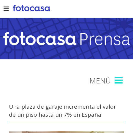
Skip
to
content
Una plaza de garaje incrementa el valor
de un piso hasta un 7% en España