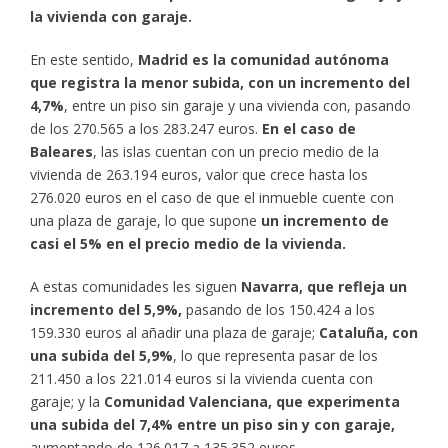
la vivienda con garaje.
En este sentido,
Madrid es la comunidad autónoma
que registra la menor subida, con un incremento del
4,7%
, entre un piso sin garaje y una vivienda con, pasando
de los 270.565 a los 283.247 euros.
En el caso de
Baleares
, las islas cuentan con un precio medio de la
vivienda de 263.194 euros, valor que crece hasta los
276.020 euros en el caso de que el inmueble cuente con
una plaza de garaje, lo que supone
un incremento de
casi el 5% en el precio medio de la vivienda.
A estas comunidades les siguen
Navarra, que refleja un
incremento del 5,9%,
pasando de los 150.424 a los
159.330 euros al añadir una plaza de garaje;
Cataluña, con
una subida del 5,9%
, lo que representa pasar de los
211.450 a los 221.014 euros si la vivienda cuenta con
garaje; y la
Comunidad Valenciana, que experimenta
una subida del 7,4% entre un piso sin y con garaje,
aumentando de 126.017 a 135.352 euros.