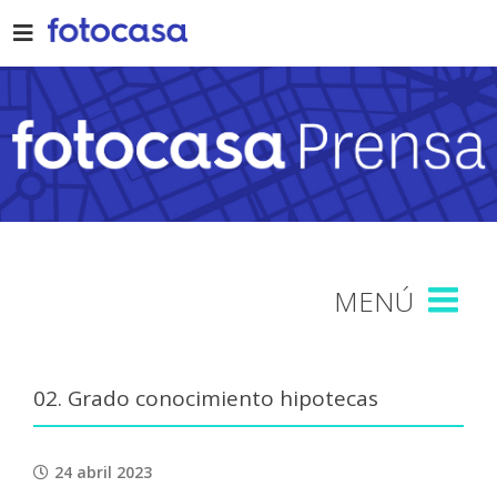
Skip
to
content
02. Grado conocimiento hipotecas
24 abril 2023