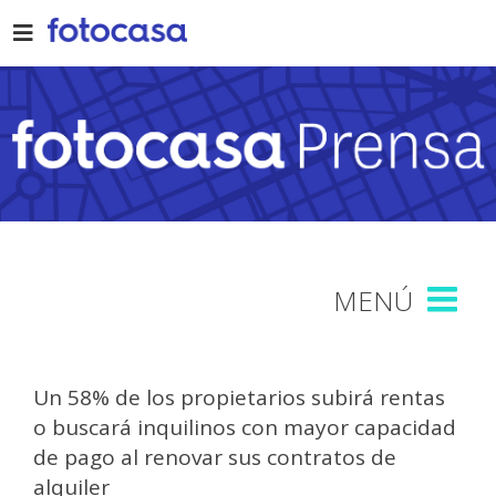
Skip
to
content
Un 58% de los propietarios subirá rentas
o buscará inquilinos con mayor capacidad
de pago al renovar sus contratos de
alquiler