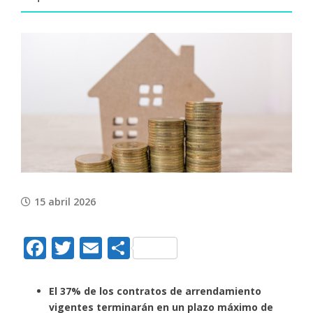
View
Larger
Image
15 abril 2026
Facebook
Twitter
Email
Compartir
El 37% de los contratos de arrendamiento
vigentes terminarán en un plazo máximo de