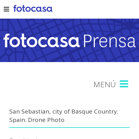
Skip
to
content
San Sebastian, city of Basque Country.
Spain. Drone Photo