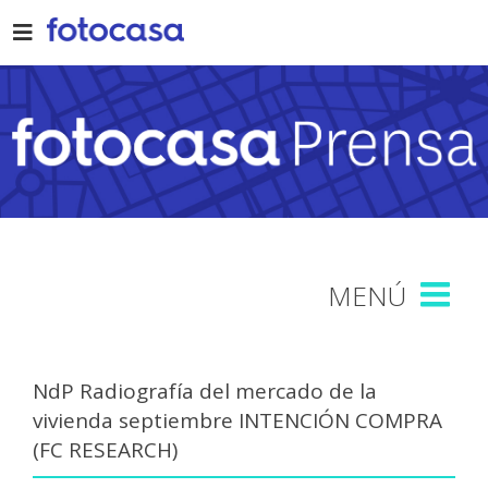
Skip
to
content
NdP Radiografía del mercado de la
vivienda septiembre INTENCIÓN COMPRA
(FC RESEARCH)