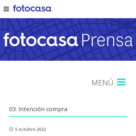
Skip
to
content
03. Intención compra
5 octubre 2022