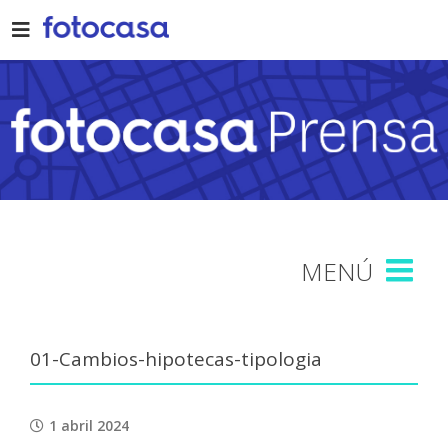
Skip
to
content
01-Cambios-hipotecas-tipologia
1 abril 2024