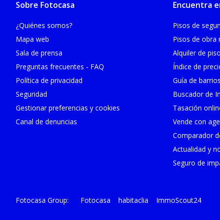
Sobre Fotocasa
Encuentra e
¿Quiénes somos?
Pisos de seg
Mapa web
Pisos de obra
Sala de prensa
Alquiler de pis
Preguntas frecuentes - FAQ
Índice de prec
Política de privacidad
Guía de barrio
Seguridad
Buscador de In
Gestionar preferencias y cookies
Tasación onlin
Canal de denuncias
Vende con age
Comparador de
Actualidad y no
Seguro de impa
Fotocasa
habitaclia
ImmoScout24
Fotocasa Group