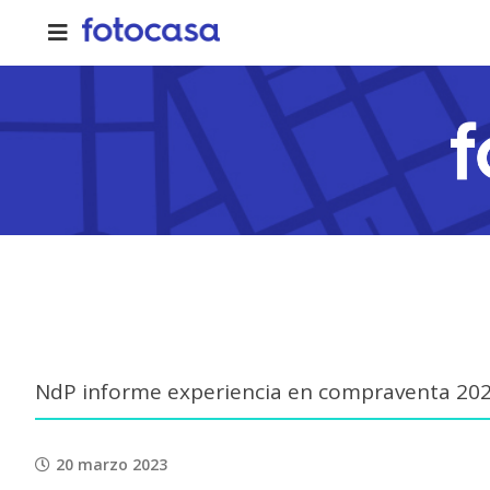
Skip
to
content
NdP informe experiencia en compraventa 2022
20 marzo 2023