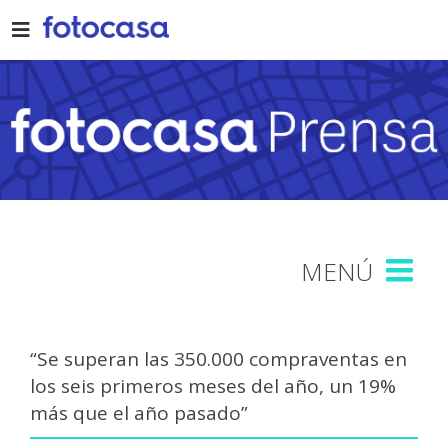
Skip
to
content
“Se superan las 350.000 compraventas en
los seis primeros meses del año, un 19%
más que el año pasado”