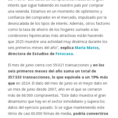
interés que sigue habiendo en nuestro país por comprar
una vivienda. Estamos en un momento de optimismo y
confianza del comprador en el mercado, impulsado por la
desescalada de los tipos de interés. Además, otros factores
como la tasa de ahorro de los hogares sumado a las
condiciones hipotecarias más atractivas están haciendo
que 2025 muestre una actividad muy dinámica durante los
seis primeros meses del año”,
explica
María Matos
,
directora de Estudios de
Fotocasa
.
El mes de junio cierra con 59.021 transacciones y
en los
seis primeros meses del año suma un total de
357.533 transacciones, lo que equivale a un 19% más
que
en 2024. El dato del mes de junio es el mejor dato en
un mes de junio desde 2007, año en el que se cerraron
más de 66.000 compraventas. “Este dato muestra el gran
dinamismo que hay en el sector inmobiliario y supera los
datos del ejercicio pasado. Si se sigue manteniendo este
ritmo de casi 60.000 firmas de media,
podría convertirse