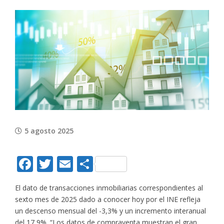
View
Larger
Image
5 agosto 2025
Facebook
Twitter
Email
Compartir
El dato de transacciones inmobiliarias correspondientes al
sexto mes de 2025 dado a conocer hoy por el INE refleja
un descenso mensual del -3,3% y un incremento interanual
del 17,9%. “Los datos de compraventa muestran el gran