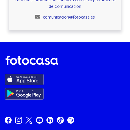
de Comunicación
comunicacion@fotocasa.es