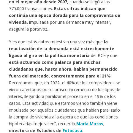
en el mejor año desde 2007,
cuando se llegó a las
775.000 transacciones.
Estas cifras indican que
continúa una época dorada para la compraventa de
vivienda,
impulsada por una demanda muy intensa”,
asegura la portavoz.
Y es que estos datos muestran una vez más que
la
reactivación de la demanda está estrechamente
ligada al giro en la política monetaria
del BCE y que
está actuando como palanca para muchos
ciudadanos que, hasta ahora, habían permanecido
fuera del mercado, concretamente para el 21%
.
Recordamos que, en 2022, el 40% de los compradores se
vieron afectados por el brusco incremento de los tipos de
interés, llegando a paralizar el proceso en el 19% de los
casos. Esta actividad que estamos viendo también viene
impulsada por aquellos ciudadanos que habían paralizado
la compra de vivienda a la espera de que las condiciones
hipotecarias mejorasen”, recuerda
María Matos
,
directora de Estudios de
Fotocasa
.