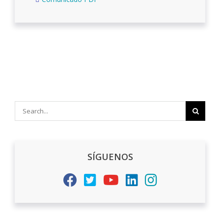
Search
for:
SÍGUENOS