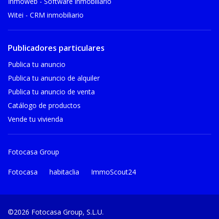
Inmoweb - Software inmobiliario
Witei - CRM inmobiliario
Publicadores particulares
Publica tu anuncio
Publica tu anuncio de alquiler
Publica tu anuncio de venta
Catálogo de productos
Vende tu vivienda
Fotocasa Group
Fotocasa
habitaclia
ImmoScout24
©2026 Fotocasa Group, S.L.U.