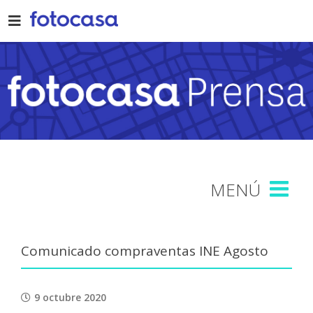
Skip
to
content
Comunicado compraventas INE Agosto
9 octubre 2020