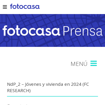
Skip
to
content
NdP_2 – Jóvenes y vivienda en 2024 (FC
RESEARCH)