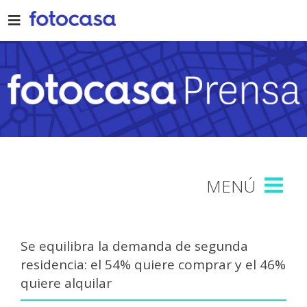
Skip
to
content
Se equilibra la demanda de segunda
residencia: el 54% quiere comprar y el 46%
quiere alquilar