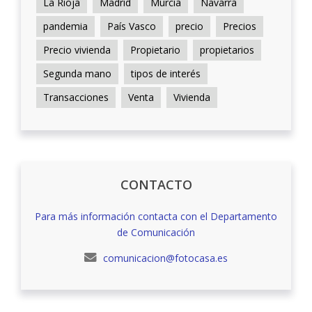
La Rioja
Madrid
Murcia
Navarra
pandemia
País Vasco
precio
Precios
Precio vivienda
Propietario
propietarios
Segunda mano
tipos de interés
Transacciones
Venta
Vivienda
CONTACTO
Para más información contacta con el Departamento
de Comunicación
comunicacion@fotocasa.es