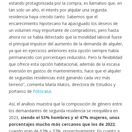
estando protagonizada por la compra, es llamativo que, en
tan solo un año, el interés por alquilar una segunda
residencia haya crecido tanto. Sabemos que el
encarecimiento hipotecario ha apaciguado los deseos de
un volumen muy importante de compradores, pero hasta
ahora no se había detectado que la movilidad laboral fuese
el principal impulsor del aumento de la demanda de alquiler,
ya que en ejercicios anteriores esta opción siempre había
permanecido con porcentajes reducidos. Pero la flexibilidad
que ofrece esta opción habitacional, además de la escasa
inversión en gastos de mantenimiento, hace que el alquiler
de segundas residencias esté ganando cada vez más
terreno”, comenta María Matos, directora de Estudios y
portavoz de
Fotocasa
.
Así, el análisis muestra que la composición de género entre
los demandantes de segunda residencia se reequilibra en
2023,
siendo el 53% hombres y el 47% mujeres, unos
porcentajes mucho más cercanos que los de 2022
,
cuando eran de 63% y 37%, respectivamente. En cuanto a