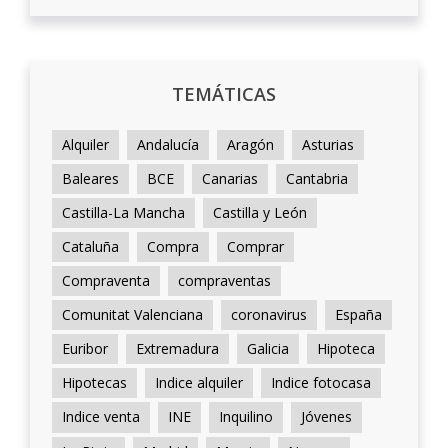
TEMÁTICAS
Alquiler
Andalucía
Aragón
Asturias
Baleares
BCE
Canarias
Cantabria
Castilla-La Mancha
Castilla y León
Cataluña
Compra
Comprar
Compraventa
compraventas
Comunitat Valenciana
coronavirus
España
Euribor
Extremadura
Galicia
Hipoteca
Hipotecas
Indice alquiler
Indice fotocasa
Indice venta
INE
Inquilino
Jóvenes