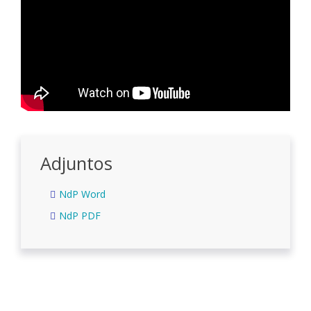
Adjuntos
NdP Word
NdP PDF