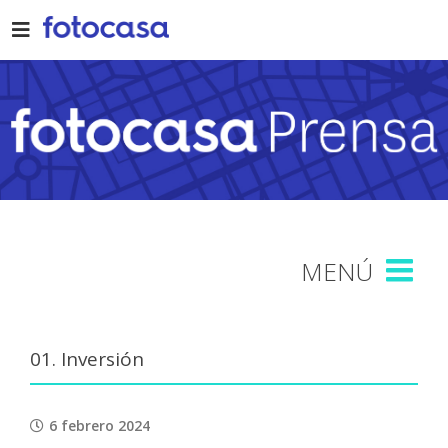
Skip
to
content
01. Inversión
6 febrero 2024