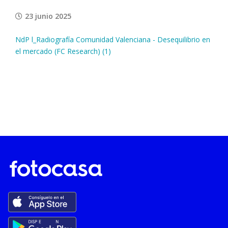
23 junio 2025
NdP l_Radiografía Comunidad Valenciana - Desequilibrio en
el mercado (FC Research) (1)