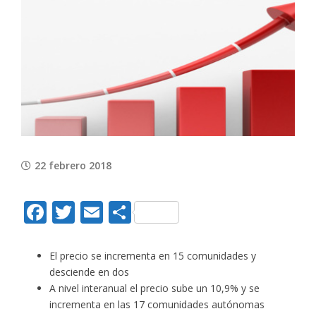
View
Larger
Image
22 febrero 2018
Facebook
Twitter
Email
Compartir
El precio se incrementa en 15 comunidades y
desciende en dos
A nivel interanual el precio sube un 10,9% y se
incrementa en las 17 comunidades autónomas