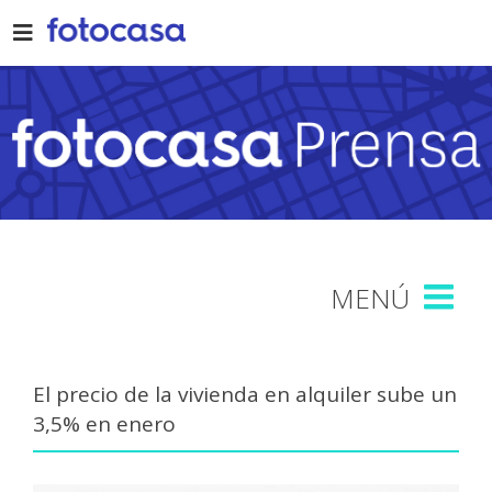
Skip
to
content
El precio de la vivienda en alquiler sube un
3,5% en enero