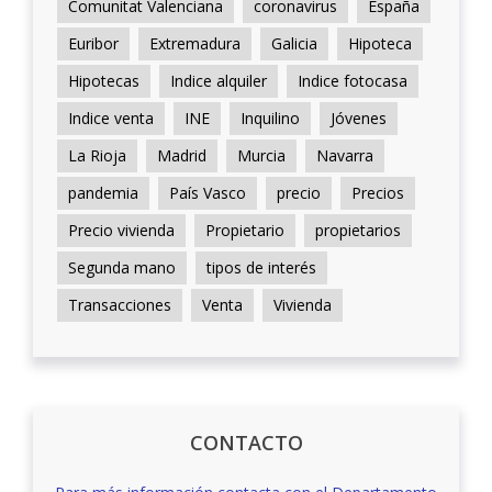
Comunitat Valenciana
coronavirus
España
Euribor
Extremadura
Galicia
Hipoteca
Hipotecas
Indice alquiler
Indice fotocasa
Indice venta
INE
Inquilino
Jóvenes
La Rioja
Madrid
Murcia
Navarra
pandemia
País Vasco
precio
Precios
Precio vivienda
Propietario
propietarios
Segunda mano
tipos de interés
Transacciones
Venta
Vivienda
CONTACTO