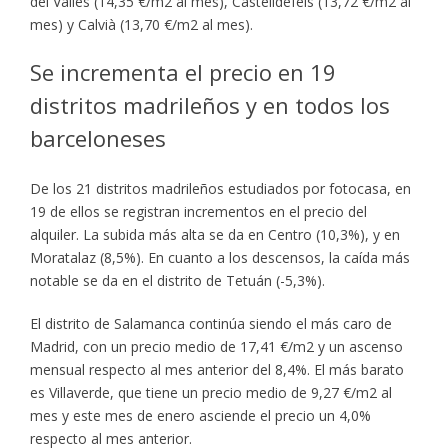
del Vallès (14,35 €/m2 al mes), Castelldefels (13,72 €/m2 al
mes) y Calvià (13,70 €/m2 al mes).
Se incrementa el precio en 19
distritos madrileños y en todos los
barceloneses
De los 21 distritos madrileños estudiados por fotocasa, en
19 de ellos se registran incrementos en el precio del
alquiler. La subida más alta se da en Centro (10,3%), y en
Moratalaz (8,5%). En cuanto a los descensos, la caída más
notable se da en el distrito de Tetuán (-5,3%).
El distrito de Salamanca continúa siendo el más caro de
Madrid, con un precio medio de 17,41 €/m2 y un ascenso
mensual respecto al mes anterior del 8,4%. El más barato
es Villaverde, que tiene un precio medio de 9,27 €/m2 al
mes y este mes de enero asciende el precio un 4,0%
respecto al mes anterior.