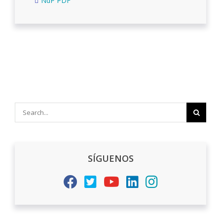
NdP PDF
Search
for:
SÍGUENOS