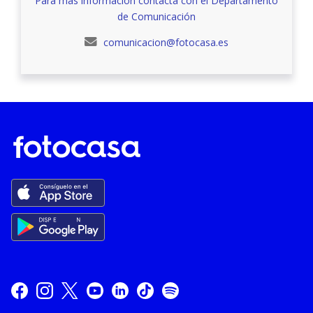
Para más información contacta con el Departamento
de Comunicación
comunicacion@fotocasa.es