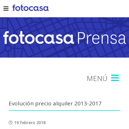
Skip
to
content
Evolución precio alquiler 2013-2017
19 febrero 2018