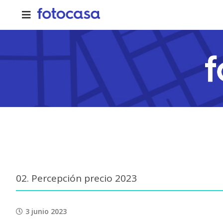
Skip
to
content
02. Percepción precio 2023
3 junio 2023