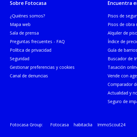
Sobre Fotocasa
Encuentra e
¿Quiénes somos?
Pisos de seg
Mapa web
Pisos de obra
Sala de prensa
Alquiler de pis
Preguntas frecuentes - FAQ
Índice de prec
Política de privacidad
Guía de barrio
Seguridad
Buscador de In
Gestionar preferencias y cookies
Tasación onlin
Canal de denuncias
Vende con age
Comparador de
Actualidad y no
Seguro de impa
Fotocasa
habitaclia
ImmoScout24
Fotocasa Group