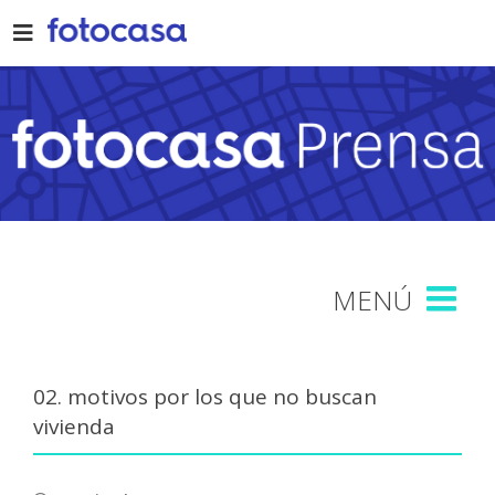
Skip
to
content
02. motivos por los que no buscan
vivienda