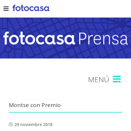
Skip
to
content
Montse con Premio
29 noviembre 2018