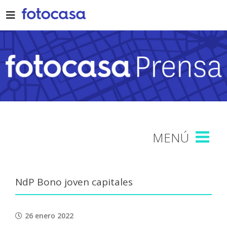
Skip
to
content
NdP Bono joven capitales
26 enero 2022