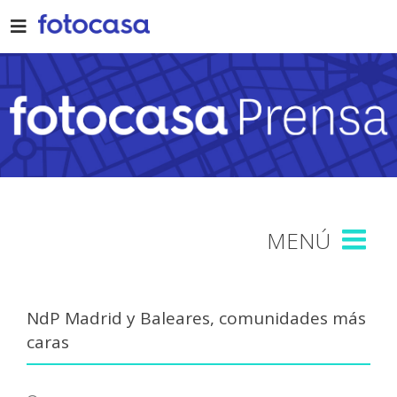
Skip
to
content
NdP Madrid y Baleares, comunidades más
caras