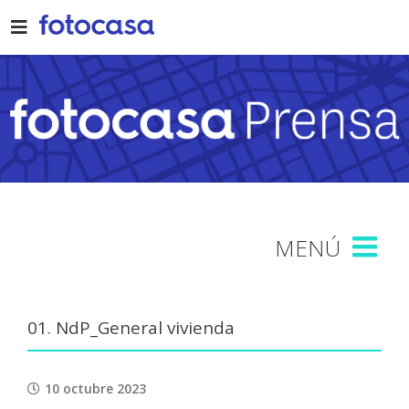
Skip
to
content
01. NdP_General vivienda
10 octubre 2023