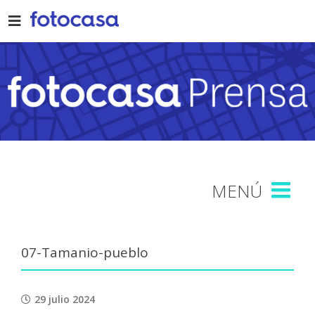
Skip
to
content
07-Tamanio-pueblo
29 julio 2024