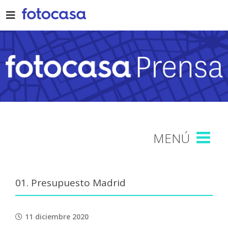
Skip
to
content
01. Presupuesto Madrid
11 diciembre 2020