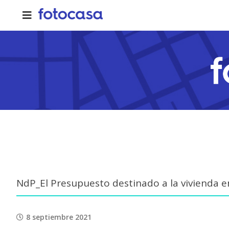
Skip
to
content
NdP_El Presupuesto destinado a la vivienda 
8 septiembre 2021