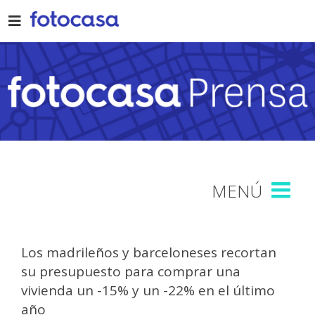
Skip
to
content
Los madrileños y barceloneses recortan
su presupuesto para comprar una
vivienda un -15% y un -22% en el último
año