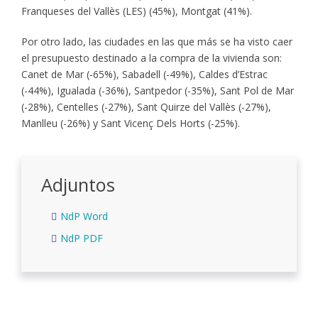
Franqueses del Vallès (LES) (45%), Montgat (41%).
Por otro lado, las ciudades en las que más se ha visto caer
el presupuesto destinado a la compra de la vivienda son:
Canet de Mar (-65%), Sabadell (-49%), Caldes d’Estrac
(-44%), Igualada (-36%), Santpedor (-35%), Sant Pol de Mar
(-28%), Centelles (-27%), Sant Quirze del Vallès (-27%),
Manlleu (-26%) y Sant Vicenç Dels Horts (-25%).
Adjuntos
NdP Word
NdP PDF