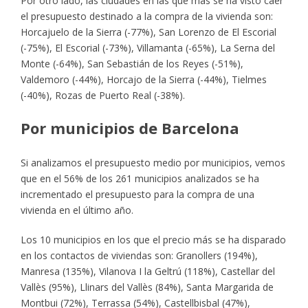
Por otro lado, las ciudades en las que más se ha visto caer
el presupuesto destinado a la compra de la vivienda son:
Horcajuelo de la Sierra (-77%), San Lorenzo de El Escorial
(-75%), El Escorial (-73%), Villamanta (-65%), La Serna del
Monte (-64%), San Sebastián de los Reyes (-51%),
Valdemoro (-44%), Horcajo de la Sierra (-44%), Tielmes
(-40%), Rozas de Puerto Real (-38%).
Por municipios de Barcelona
Si analizamos el presupuesto medio por municipios, vemos
que en el 56% de los 261 municipios analizados se ha
incrementado el presupuesto para la compra de una
vivienda en el último año.
Los 10 municipios en los que el precio más se ha disparado
en los contactos de viviendas son: Granollers (194%),
Manresa (135%), Vilanova I la Geltrú (118%), Castellar del
Vallès (95%), Llinars del Vallès (84%), Santa Margarida de
Montbui (72%), Terrassa (54%), Castellbisbal (47%),