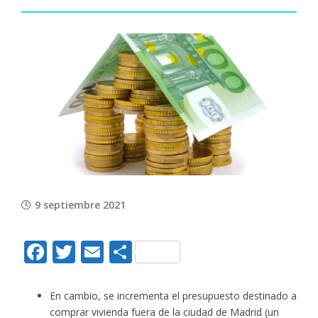
View
Larger
Image
9 septiembre 2021
Facebook
Twitter
Email
Compartir
En cambio, se incrementa el presupuesto destinado a
comprar vivienda fuera de la ciudad de Madrid (un