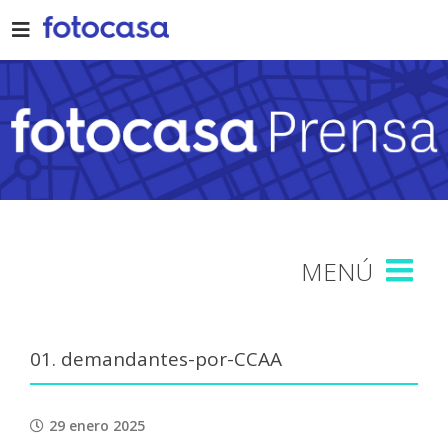
Skip
to
content
01. demandantes-por-CCAA
29 enero 2025