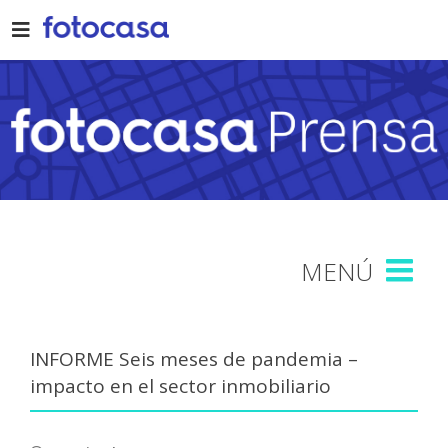
Skip
to
content
INFORME Seis meses de pandemia –
impacto en el sector inmobiliario