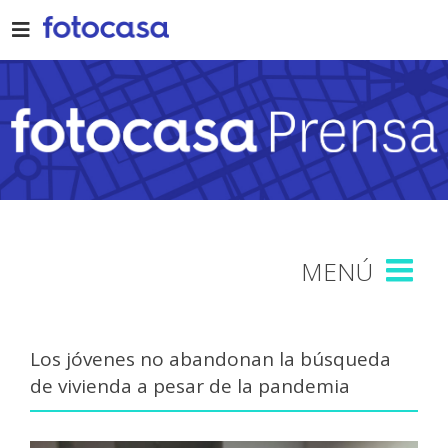
Skip
to
content
Los jóvenes no abandonan la búsqueda
de vivienda a pesar de la pandemia