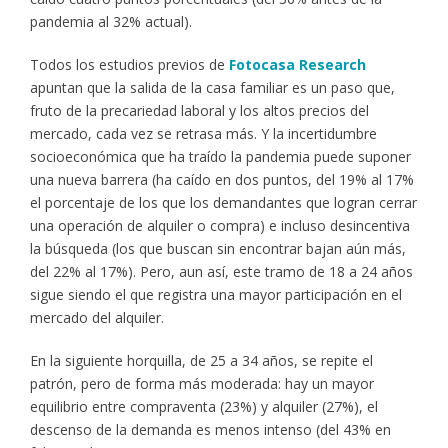
pandemia al 32% actual).
Todos los estudios previos de
Fotocasa Research
apuntan que la salida de la casa familiar es un paso que,
fruto de la precariedad laboral y los altos precios del
mercado, cada vez se retrasa más. Y la incertidumbre
socioeconómica que ha traído la pandemia puede suponer
una nueva barrera (ha caído en dos puntos, del 19% al 17%
el porcentaje de los que los demandantes que logran cerrar
una operación de alquiler o compra) e incluso desincentiva
la búsqueda (los que buscan sin encontrar bajan aún más,
del 22% al 17%). Pero, aun así, este tramo de 18 a 24 años
sigue siendo el que registra una mayor participación en el
mercado del alquiler.
En la siguiente horquilla, de 25 a 34 años, se repite el
patrón, pero de forma más moderada: hay un mayor
equilibrio entre compraventa (23%) y alquiler (27%), el
descenso de la demanda es menos intenso (del 43% en