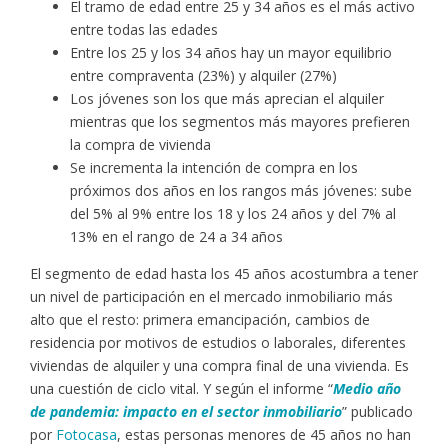
El tramo de edad entre 25 y 34 años es el más activo
entre todas las edades
Entre los 25 y los 34 años hay un mayor equilibrio
entre compraventa (23%) y alquiler (27%)
Los jóvenes son los que más aprecian el alquiler
mientras que los segmentos más mayores prefieren
la compra de vivienda
Se incrementa la intención de compra en los
próximos dos años en los rangos más jóvenes: sube
del 5% al 9% entre los 18 y los 24 años y del 7% al
13% en el rango de 24 a 34 años
El segmento de edad hasta los 45 años acostumbra a tener
un nivel de participación en el mercado inmobiliario más
alto que el resto: primera emancipación, cambios de
residencia por motivos de estudios o laborales, diferentes
viviendas de alquiler y una compra final de una vivienda. Es
una cuestión de ciclo vital. Y según el informe “
Medio año
de pandemia: impacto en el sector inmobiliario
” publicado
por
Fotocasa
, estas personas menores de 45 años no han