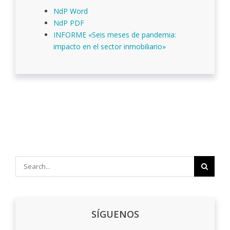
NdP Word
NdP PDF
INFORME «Seis meses de pandemia:
impacto en el sector inmobiliario»
Search
for:
SÍGUENOS