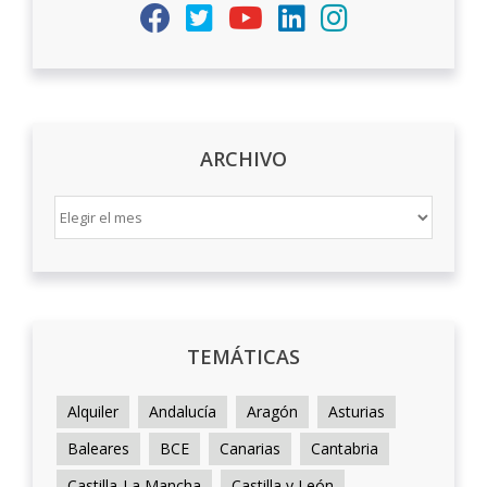
ARCHIVO
ARCHIVO
TEMÁTICAS
Alquiler
Andalucía
Aragón
Asturias
Baleares
BCE
Canarias
Cantabria
Castilla-La Mancha
Castilla y León