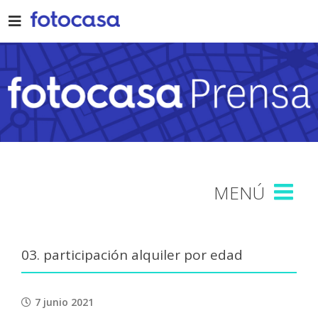
Skip
to
content
03. participación alquiler por edad
7 junio 2021